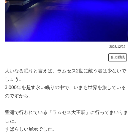
2025/12/22
音と睡眠
大いなる眠りと言えば、ラムセス2世に敵う者は少ないで
しょう。
3,000年を超す永い眠りの中で、いまも世界を旅している
のですから。
豊洲で行われている「ラムセス大王展」に行ってまいりま
した。
すばらしい展示でした。