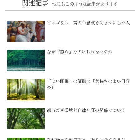
関連記事
他にもこのような記事があります
ピタゴラス 音の不思議を明らかにした人
なぜ『静か』なのに眠れないのか
「よい睡眠」の証拠は「気持ちのよい目覚
め」
都市の音環境と自律神経の関係について
なぜ静かな部屋でも、眠りは浅くなるの