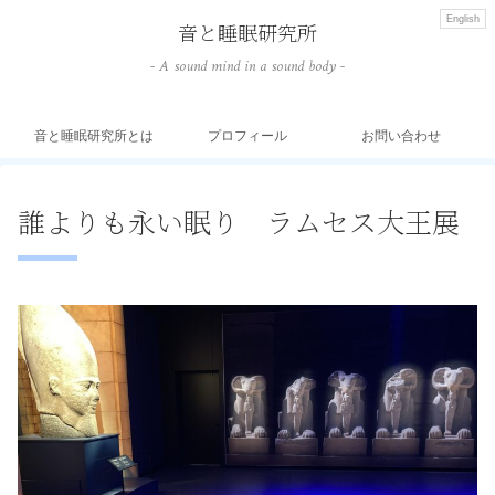
English
音と睡眠研究所
- A sound mind in a sound body -
音と睡眠研究所とは
プロフィール
お問い合わせ
誰よりも永い眠り ラムセス大王展