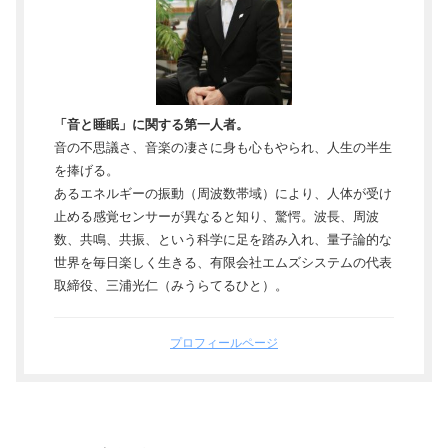
「音と睡眠」に関する第一人者。
音の不思議さ、音楽の凄さに身も心もやられ、人生の半生
を捧げる。
あるエネルギーの振動（周波数帯域）により、人体が受け
止める感覚センサーが異なると知り、驚愕。波長、周波
数、共鳴、共振、という科学に足を踏み入れ、量子論的な
世界を毎日楽しく生きる、有限会社エムズシステムの代表
取締役、三浦光仁（みうらてるひと）。
プロフィールページ