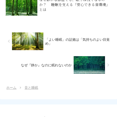
か？ ​――睡眠を支える「安心できる音環境」
とは
「よい睡眠」の証拠は「気持ちのよい目覚
め」
なぜ『静か』なのに眠れないのか
ホーム
音と睡眠