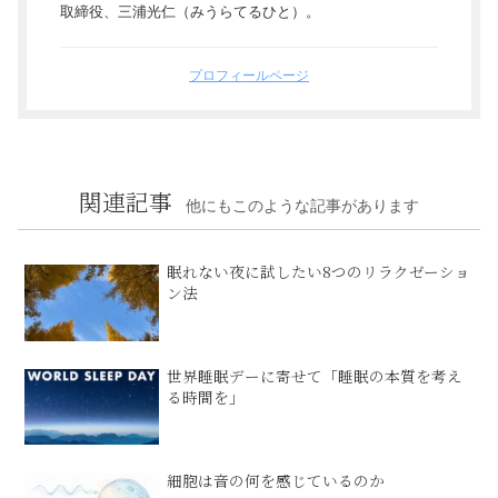
取締役、三浦光仁（みうらてるひと）。
プロフィールページ
関連記事
他にもこのような記事があります
眠れない夜に試したい8つのリラクゼーショ
ン法
世界睡眠デーに寄せて「睡眠の本質を考え
る時間を」
細胞は音の何を感じているのか