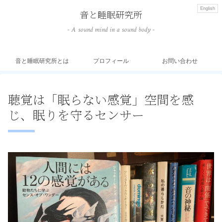
English
音と睡眠研究所
- A sound mind in a sound body -
音と睡眠研究所とは
プロフィール
お問い合わせ
聴覚は「眠らない感覚」空間を感
じ、眠りを守るセンサー