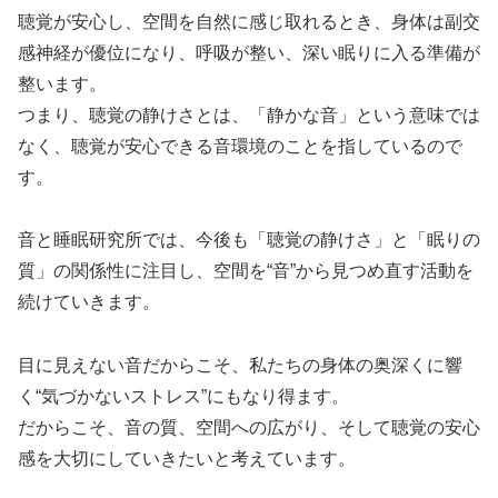
聴覚が安心し、空間を自然に感じ取れるとき、
身体は副交
感神経が優位になり、呼吸が整い、深い眠りに入る準備が
整います。
つまり、聴覚の静けさとは、
「
静かな音
」
という意味では
なく、
聴覚が安心できる音環境のことを指しているので
す。
音と睡眠研究所では、今後も「聴覚の静けさ」と「眠りの
質」
の関係性に注目し、空間を“音”から見つめ直す活動を
続けていきます。
目に見えない音だからこそ、私たちの身体の奥深くに響
く“気づかないストレス”
にもなり得ます。
だからこそ、音の質、空間への広がり、
そして聴覚の安心
感を大切にしていきたいと考えています。