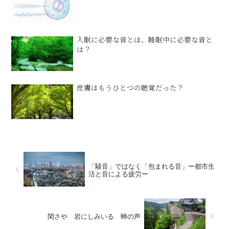
入眠に必要な音とは、睡眠中に必要な音と
は？
皮膚はもうひとつの聴覚だった？
「騒音」ではなく「包まれる音」ー都市生
活と音による疲労ー
閑さや 岩にしみいる 蝉の声