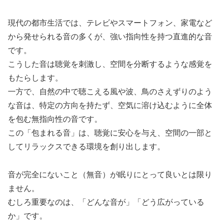
現代の都市生活では、テレビやスマートフォン、
家電など
から発せられる音の多くが、強い指向性を持つ直進的な音
です。
こうした音は聴覚を刺激し、
空間を分断するような感覚を
もたらします。
一方で、自然の中で聴こえる風や波、鳥のさえずりのよう
な音は、
特定の方向を持たず、空気に溶け込むように全体
を包む無指向性の音です。
この「包まれる音」は、聴覚に安心を与え、
空間の一部と
してリラックスできる環境を創り出します。
音が完全にないこと（無音）が眠りにとって良いとは限り
ません。
むしろ重要なのは、「どんな音が」「どう広がっている
か」です。