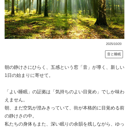
2025/10/20
音と睡眠
朝の静けさにひらく、五感という窓「音」が導く、新しい
1日の始まりに寄せて。
「よい睡眠」の証拠は「気持ちのよい目覚め」でしか味わ
えません。
朝、まだ空気が澄みきっていて、街が本格的に目覚める前
の静けさの中。
私たちの身体もまた、深い眠りの余韻を残しながら、ゆっ