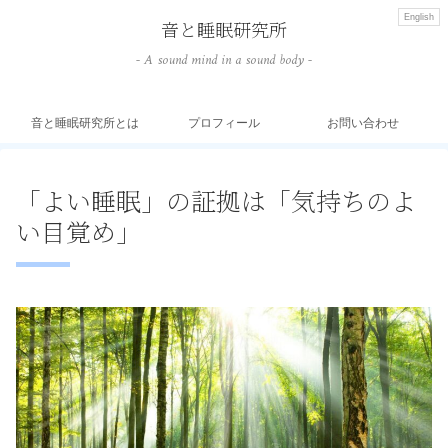
English
音と睡眠研究所
- A sound mind in a sound body -
音と睡眠研究所とは
プロフィール
お問い合わせ
「よい睡眠」の証拠は「気持ちのよ
い目覚め」