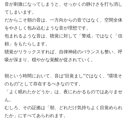
音が刺激になってしまうと、せっかくの静けさを打ち消し
てしまいます。
だからこそ朝の音は、一方向からの音ではなく、空間全体
をやさしく包み込むような音が理想です。
包まれるような音は、聴覚に対して「警戒」ではなく「信
頼」をもたらします。
聴覚がリラックスすれば、自律神経のバランスも整い、呼
吸が深まり、穏やかな覚醒が促されていく。
朝という時間において、音は“目覚まし”ではなく、“環境そ
のもの”として存在するべきなのです。
「よく眠れたかどうか」は、夜にわかるものではありませ
ん。
むしろ、その証拠は「朝、どれだけ気持ちよく目覚められ
たか」にすべてあらわれます。