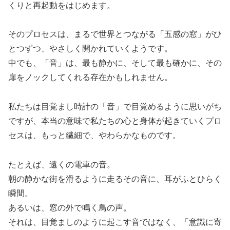
くりと再起動をはじめます。
そのプロセスは、まるで世界とつながる「五感の窓」がひ
とつずつ、やさしく開かれていくようです。
中でも、「音」は、最も静かに、そして最も確かに、その
扉をノックしてくれる存在かもしれません。
私たちは目覚まし時計の「音」で目覚めるように思いがち
ですが、本当の意味で私たちの心と身体が起きていくプロ
セスは、もっと繊細で、やわらかなものです。
たとえば、遠くの電車の音。
朝の静かな街を滑るように走るその音に、耳がふとひらく
瞬間。
あるいは、窓の外で鳴く鳥の声。
それは、目覚ましのように起こす音ではなく、「意識に寄