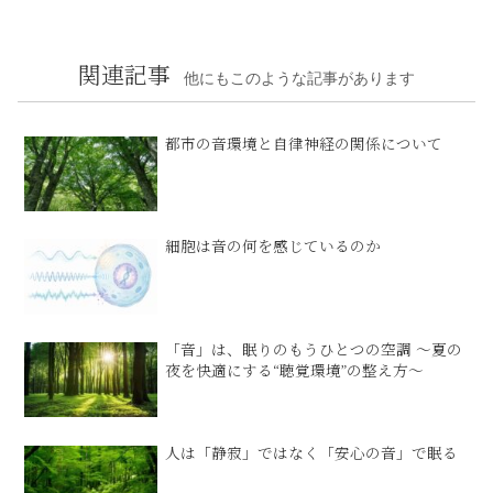
関連記事
他にもこのような記事があります
都市の音環境と自律神経の関係について
細胞は音の何を感じているのか
「音」は、眠りのもうひとつの空調 ​～夏の
夜を快適にする“聴覚環境”の整え方​～
人は「静寂」ではなく「安心の音」で眠る