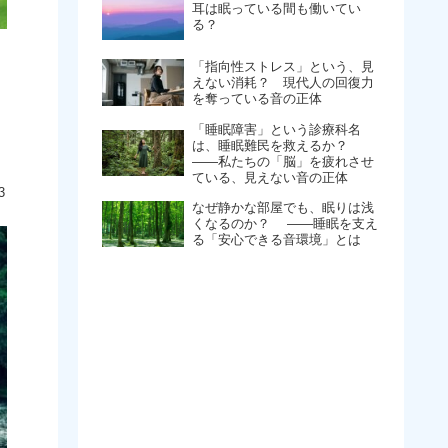
耳は眠っている間も働いてい
る？
「指向性ストレス」という、見
えない消耗？ 現代人の回復力
を奪っている音の正体
「睡眠障害」という診療科名
は、睡眠難民を救えるか？
――私たちの「脳」を疲れさせ
ている、見えない音の正体
3
なぜ静かな部屋でも、眠りは浅
くなるのか？ ​――睡眠を支え
る「安心できる音環境」とは