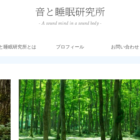
音と睡眠研究所
- A sound mind in a sound body -
と睡眠研究所とは
プロフィール
お問い合わせ