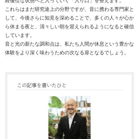
経優位な状態へと入っていく「入り口」を整えます。
これらはまだ研究途上の分野ですが、音に携わる専門家と
して、今後さらに知見を深めることで、多くの人々が心か
ら休まる夜と、清々しい朝を迎えられるようになると確信
しています。
音と光の新たな調和点は、私たち人間が休息という豊かな
体験をより深く味わうための次なる扉となるでしょう。
この記事を書いたひと