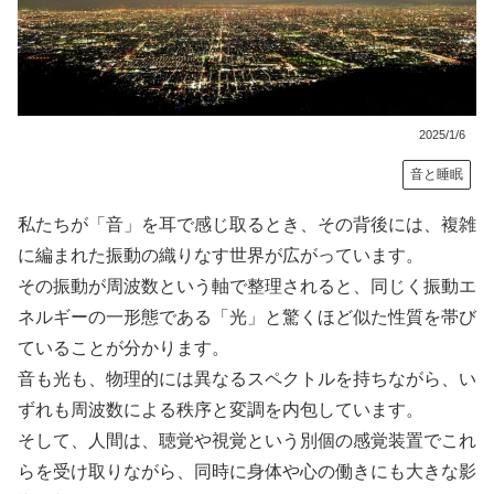
2025/1/6
音と睡眠
私たちが「音」を耳で感じ取るとき、その背後には、複雑
に編まれた振動の織りなす世界が広がっています。
その振動が周波数という軸で整理されると、同じく振動エ
ネルギーの一形態である「光」と驚くほど似た性質を帯び
ていることが分かります。
音も光も、物理的には異なるスペクトルを持ちながら、い
ずれも周波数による秩序と変調を内包しています。
そして、人間は、聴覚や視覚という別個の感覚装置でこれ
らを受け取りながら、同時に身体や心の働きにも大きな影