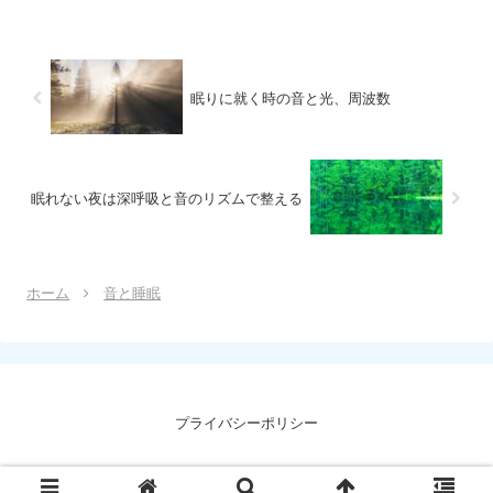
眠りに就く時の音と光、周波数
眠れない夜は深呼吸と音のリズムで整える
ホーム
音と睡眠
プライバシーポリシー
Copyright © 2024 音と睡眠研究所 All Rights Reserved.