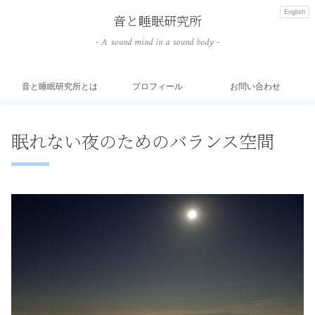
English
音と睡眠研究所
- A sound mind in a sound body -
音と睡眠研究所とは
プロフィール
お問い合わせ
眠れない夜のためのバランス空間