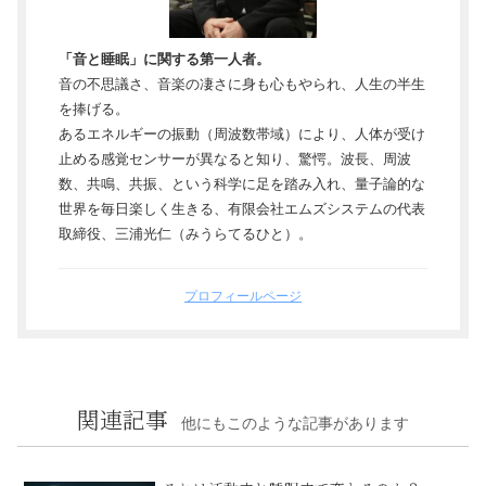
「音と睡眠」に関する第一人者。
音の不思議さ、音楽の凄さに身も心もやられ、人生の半生
を捧げる。
あるエネルギーの振動（周波数帯域）により、人体が受け
止める感覚センサーが異なると知り、驚愕。波長、周波
数、共鳴、共振、という科学に足を踏み入れ、量子論的な
世界を毎日楽しく生きる、有限会社エムズシステムの代表
取締役、三浦光仁（みうらてるひと）。
プロフィールページ
関連記事
他にもこのような記事があります