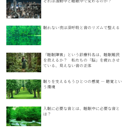
それは活動中と睡眠中で変わるのか？
眠れない夜は深呼吸と音のリズムで整える
「睡眠障害」という診療科名は、睡眠難民
を救えるか？ ――私たちの「脳」を疲れさせ
ている、見えない音の正体
眠りを支えるもうひとつの感覚 ― 聴覚とい
う環境
入眠に必要な音とは、睡眠中に必要な音と
は？