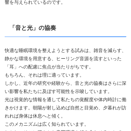
響を与えられているのです。
「音と光」の協奏
快適な睡眠環境を整えようとする試みは、雑音を減らす、
静かな環境を用意する、ヒーリング音源を流すといった
「耳」への配慮に焦点が当たりがちです。
もちろん、それは理に適っています。
しかし、近年の研究や経験から、音と光の協奏はさらに深
い影響を私たちに及ぼす可能性を示唆しています。
光は視覚的な情報を通して私たちの覚醒度や体内時計に働
きかけます。朝陽が射し込めば自然と目覚め、夕暮れが訪
れれば身体は休息へと傾く。
このメカニズムは広く知られています。