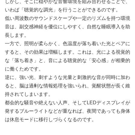
しかし、そこに穏やかな音響環境を組み合わせることで、
いわば「聴覚的な調光」を行うことができるのです。
低い周波数のサウンドスケープや一定のリズムを持つ環境
音は、副交感神経を優位にしやすく、自然な睡眠導入を助
長します。
一方で、照明が柔らかく、色温度が落ち着いた光とペアに
すると、その効果は増幅します。これは、光による視覚的
な「落ち着き」と、音による聴覚的な「安心感」が相乗的
に働くためです。
逆に、強い光、刺すような光量と刺激的な音が同時に加わ
ると、脳は過剰な情報処理を強いられ、覚醒状態が長く維
持されてしまいます。
都会的な騒音や絶えない人声、そしてLEDディスプレイが
発するブルーライトなどが重なれば、夜間であっても身体
は休息モードに移行しづらくなるのです。