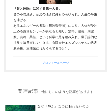
「音と睡眠」に関する第一人者。
音の不思議さ、音楽の凄さに身も心もやられ、人生の半生
を捧げる。
あるエネルギーの振動（周波数帯域）により、人体が受け
止める感覚センサーが異なると知り、驚愕。波長、周波
数、共鳴、共振、という科学に足を踏み入れ、量子論的な
世界を毎日楽しく生きる、有限会社エムズシステムの代表
取締役、三浦光仁（みうらてるひと）。
プロフィールページ
関連記事
他にもこのような記事があります
なぜ『静か』なのに眠れないのか