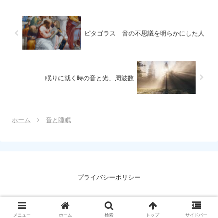
ピタゴラス 音の不思議を明らかにした人
眠りに就く時の音と光、周波数
ホーム
音と睡眠
プライバシーポリシー
Copyright © 2024 音と睡眠研究所 All Rights Reserved.
メニュー
ホーム
検索
トップ
サイドバー