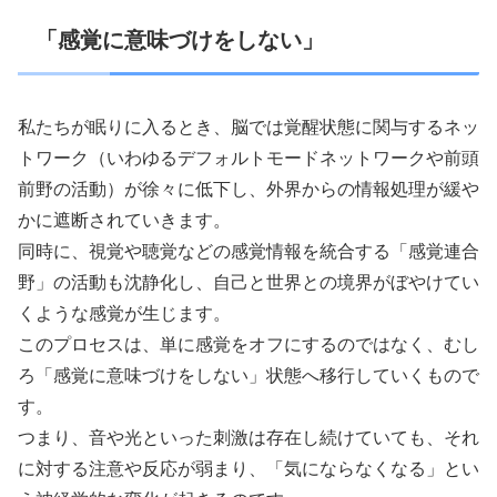
「感覚に意味づけをしない」
私たちが眠りに入るとき、脳では覚醒状態に関与するネッ
トワーク（いわゆるデフォルトモードネットワークや前頭
前野の活動）が徐々に低下し、外界からの情報処理が緩や
かに遮断されていきます。
同時に、視覚や聴覚などの感覚情報を統合する「感覚連合
野」の活動も沈静化し、自己と世界との境界がぼやけてい
くような感覚が生じます。
このプロセスは、単に感覚をオフにするのではなく、むし
ろ「感覚に意味づけをしない」状態へ移行していくもので
す。
つまり、音や光といった刺激は存在し続けていても、それ
に対する注意や反応が弱まり、「気にならなくなる」とい