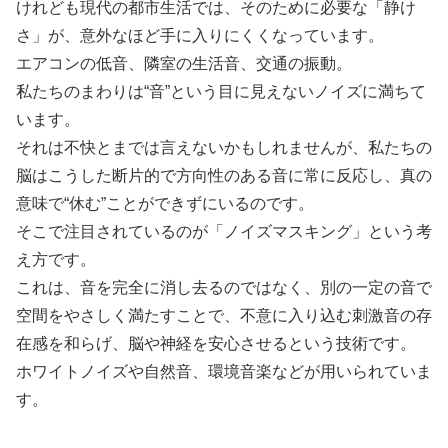
けれども現代の都市生活では、そのために必要な「静け
さ」が、意外なほど手に入りにくくなっています。
エアコンの低音、隣室の生活音、交通の振動。
私たちのまわりは“音”という目に見えないノイズに満ちて
います。
それは不快とまでは言えないかもしれませんが、私たちの
脳はこうした断片的で方向性のある音に常に反応し、真の
意味で“休む”ことができずにいるのです。
そこで注目されているのが「ノイズマスキング」という考
え方です。
これは、音を完全に消し去るのではなく、別の一定の音で
空間をやさしく満たすことで、不意に入り込む刺激音の存
在感を和らげ、脳や神経を安心させるという技術です。
ホワイトノイズや自然音、環境音楽などが用いられていま
す。