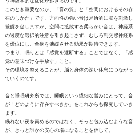
う神経学的な変化が起きるのです。
このとき重要なのが、「音の質」と「空間におけるその存
在のしかた」です。方向性の強い音は局所的に脳を刺激し
覚醒を促しますが、空間に拡散する柔らかい音は、神経系
の過度な選択的注意を引き起こさず、むしろ副交感神経系
を優位にし、全身を弛緩させる効果が期待できます。
つまり、眠りとは「感覚を遮断する」ことではなく、「感
覚の意味づけを手放す」こと。
その環境を整えることが、脳と身体の深い休息につながっ
ていくのです。
音と睡眠研究所では、睡眠という繊細な営みにとって、音
が「どのように存在すべきか」をこれからも探究していき
ます。
眠れない夜を責めるのではなく、そっと包み込むような音
が、きっと誰かの安心の場になることを信じて。