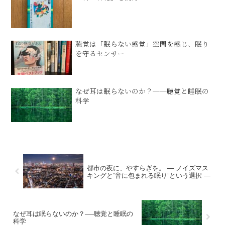
聴覚は「眠らない感覚」空間を感じ、眠り
を守るセンサー
なぜ耳は眠らないのか？──聴覚と睡眠の
科学
都市の夜に、やすらぎを。 ― ノイズマス
キングと“音に包まれる眠り”という選択 ―
なぜ耳は眠らないのか？──聴覚と睡眠の
科学