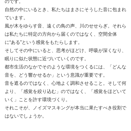
のです。
自然の中にいるとき、私たちはまさにそうした音に包まれ
ています。
風が木をゆらす音、遠くの鳥の声、川のせせらぎ。それら
は私たちに特定の方向から届くのではなく、空間全体
に“ある”という感覚をもたらします。
そしてその中にいると、思考がほどけ、呼吸が深くなり、
眠りに似た状態に近づいていくのです。
都市生活のなかでそのような環境をつくるには、「どんな
音を、どう響かせるか」という意識が重要です。
音を遮るのではなく、心地よく調和させること。そして何
より、「感覚を絞り込む」のではなく、「感覚をほどいて
いく」ことを許す環境づくり。
それこそが、ノイズマスキングが本当に果たすべき役割で
はないでしょうか。