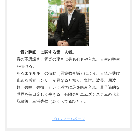
「音と睡眠」に関する第一人者。
音の不思議さ、音楽の凄さに身も心もやられ、人生の半生
を捧げる。
あるエネルギーの振動（周波数帯域）により、人体が受け
止める感覚センサーが異なると知り、驚愕。波長、周波
数、共鳴、共振、という科学に足を踏み入れ、量子論的な
世界を毎日楽しく生きる、有限会社エムズシステムの代表
取締役、三浦光仁（みうらてるひと）。
プロフィールページ