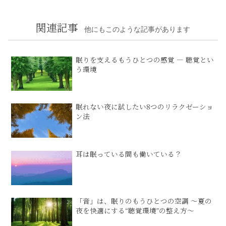
関連記事
他にもこのような記事があります
眠りを支えるもうひとつの感覚 ― 聴覚とい
う環境
眠れない夜に試したい8つのリラクゼーショ
ン法
耳は眠っている間も働いている？
「音」は、眠りのもうひとつの空調 ​～夏の
夜を快適にする“聴覚環境”の整え方​～