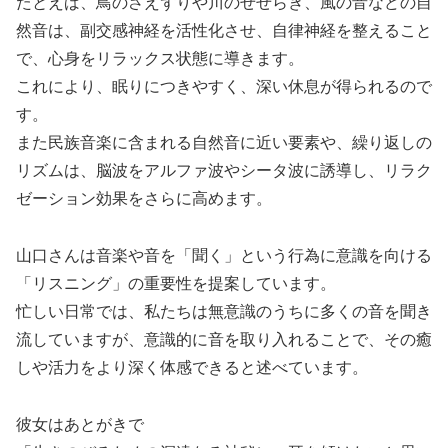
たとえば、鳥のさえずりや川のせせらぎ、風の音などの自
然音は、副交感神経を活性化させ、自律神経を整えること
で、心身をリラックス状態に導きます。
これにより、眠りにつきやすく、深い休息が得られるので
す。
また民族音楽に含まれる自然音に近い要素や、繰り返しの
リズムは、脳波をアルファ波やシータ波に誘導し、リラク
ゼーション効果をさらに高めます。
山口さんは音楽や音を「聞く」という行為に意識を向ける
「リスニング」の重要性を提案しています。
忙しい日常では、私たちは無意識のうちに多くの音を聞き
流していますが、意識的に音を取り入れることで、その癒
しや活力をより深く体感できると述べています。
彼女はあとがきで