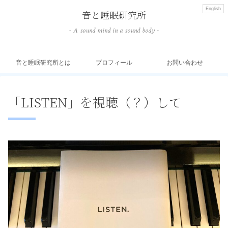
English
音と睡眠研究所
- A sound mind in a sound body -
音と睡眠研究所とは
プロフィール
お問い合わせ
「LISTEN」を視聴（？）して